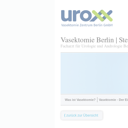
Vasektomie Berlin | St
Facharzt für Urologie und Andrologie Ber
Was ist Vasektomie?
Vasektomie - Der Ei
⟨
zurück zur Übersicht