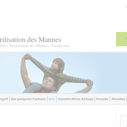
erilisation des Mannes
T
lin | Sterilisation des Mannes, Vasektomie
ngriff
Der geeignete Facharzt
Info
Unverbindliche Anfrage
Kontakt
Aktuelles