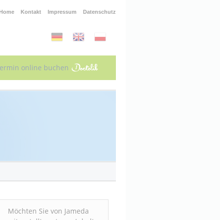
Home
Kontakt
Impressum
Datenschutz
ermin online buchen
Möchten Sie von
Jameda